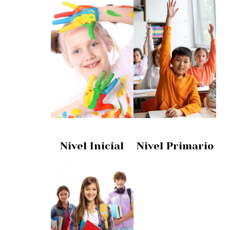
d
o
Nivel Inicial
Nivel Primario