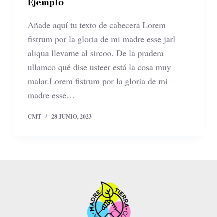
Ejemplo
d
o
Añade aquí tu texto de cabecera Lorem
fistrum por la gloria de mi madre esse jarl
aliqua llevame al sircoo. De la pradera
ullamco qué dise usteer está la cosa muy
malar.Lorem fistrum por la gloria de mi
madre esse…
CMT
28 JUNIO, 2023