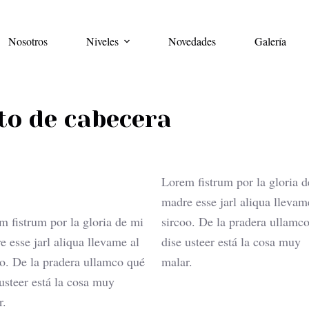
Nosotros
Niveles
Novedades
Galería
to de cabecera
Lorem fistrum por la gloria 
madre esse jarl aliqua llevam
m fistrum por la gloria de mi
sircoo. De la pradera ullamc
e esse jarl aliqua llevame al
dise usteer está la cosa muy
oo. De la pradera ullamco qué
malar.
 usteer está la cosa muy
r.