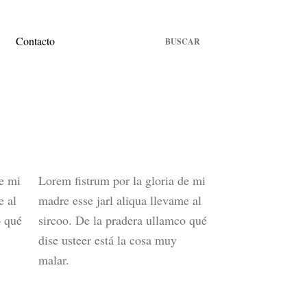
Contacto
BUSCAR
de mi
Lorem fistrum por la gloria de mi
e al
madre esse jarl aliqua llevame al
o qué
sircoo. De la pradera ullamco qué
dise usteer está la cosa muy
malar.